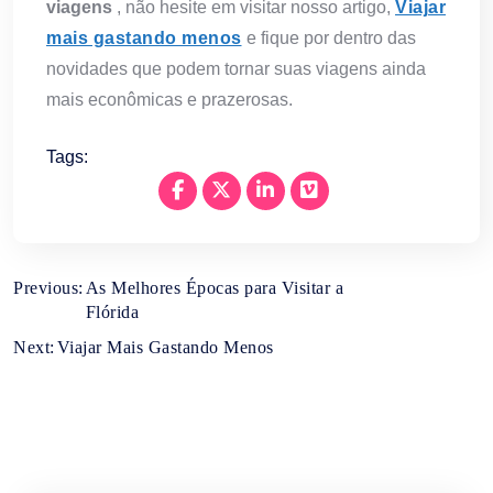
viagens
, não hesite em visitar nosso artigo,
Viajar
mais gastando menos
e fique por dentro das
novidades que podem tornar suas viagens ainda
mais econômicas e prazerosas.
Tags:
Navegação
Previous:
As Melhores Épocas para Visitar a
Flórida
de
Post
Next:
Viajar Mais Gastando Menos