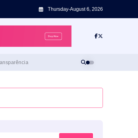
Thursday-August 6, 2026
ransparência