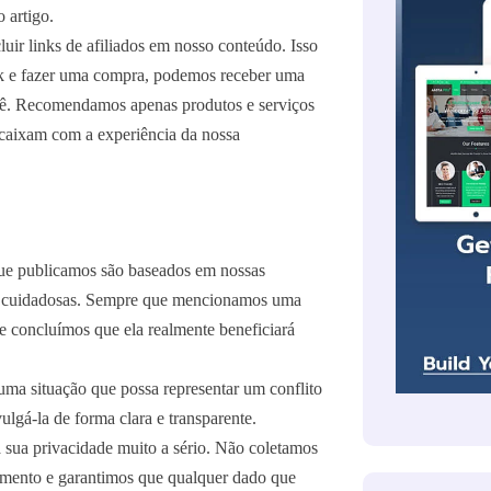
o artigo.
ir links de afiliados em nosso conteúdo. Isso
ink e fazer uma compra, podemos receber uma
cê. Recomendamos apenas produtos e serviços
ncaixam com a experiência da nossa
ue publicamos são baseados em nossas
as cuidadosas. Sempre que mencionamos uma
 concluímos que ela realmente beneficiará
ma situação que possa representar um conflito
lgá-la de forma clara e transparente.
sua privacidade muito a sério. Não coletamos
imento e garantimos que qualquer dado que