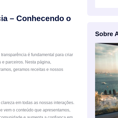
cia – Conhecendo o
Sobre 
transparência é fundamental para criar
 e parceiros. Nesta página,
ramos, geramos receitas e nossos
clareza em todas as nossas interações.
de vem o conteúdo que apresentamos,
a comunidade e aumenta a confiança em