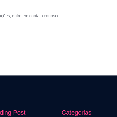
ações, entre em contato conosco
ding Post
Categorias