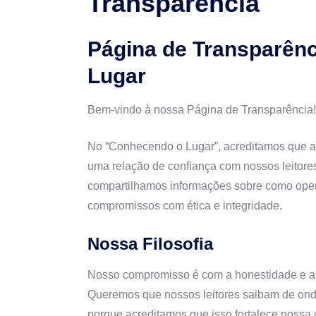
Transparência
Página de Transparên
Lugar
Bem-vindo à nossa Página de Transparência!
No “Conhecendo o Lugar”, acreditamos que a 
uma relação de confiança com nossos leitores
compartilhamos informações sobre como ope
compromissos com ética e integridade.
Nossa Filosofia
Nosso compromisso é com a honestidade e a 
Queremos que nossos leitores saibam de on
porque acreditamos que isso fortalece noss