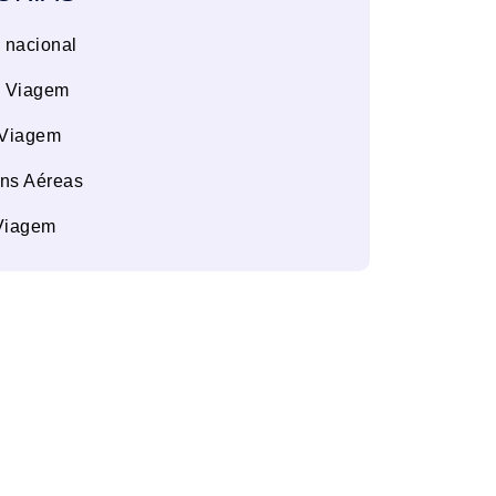
 nacional
e Viagem
 Viagem
ns Aéreas
Viagem