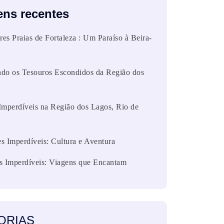
ens recentes
es Praias de Fortaleza : Um Paraíso à Beira-
do os Tesouros Escondidos da Região dos
Imperdíveis na Região dos Lagos, Rio de
s Imperdíveis: Cultura e Aventura
s Imperdíveis: Viagens que Encantam
ORIAS