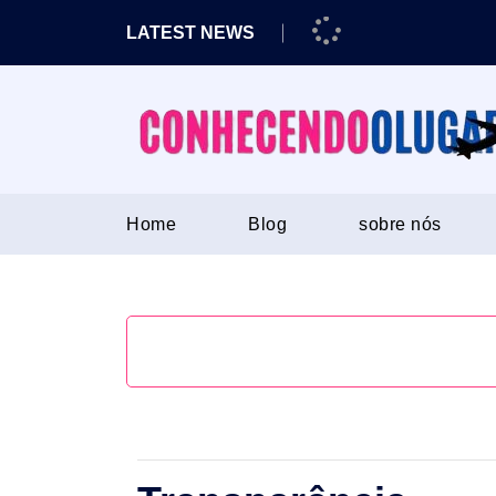
Skip
LATEST NEWS
to
content
Home
Blog
sobre nós