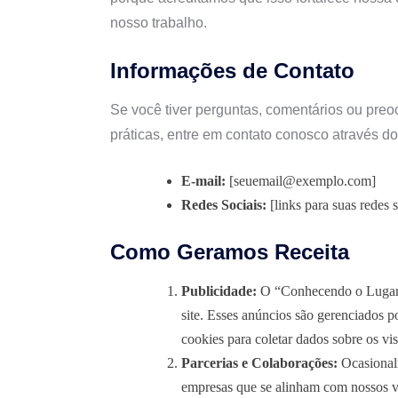
nosso trabalho.
Informações de Contato
Se você tiver perguntas, comentários ou pre
práticas, entre em contato conosco através d
E-mail:
[seuemail@exemplo.com]
Redes Sociais:
[links para suas redes s
Como Geramos Receita
Publicidade:
O “Conhecendo o Lugar” 
site. Esses anúncios são gerenciados 
cookies para coletar dados sobre os vis
Parcerias e Colaborações:
Ocasionalm
empresas que se alinham com nossos v