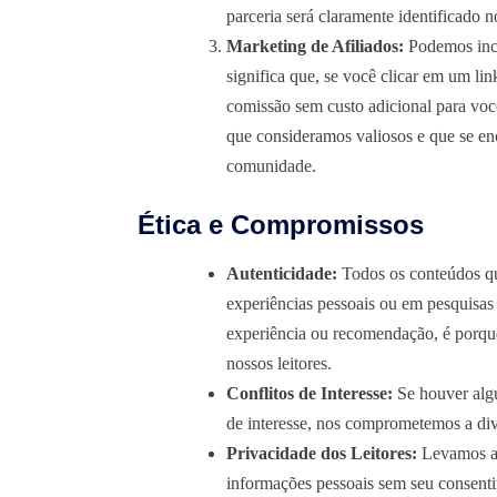
parceria será claramente identificado n
Marketing de Afiliados:
Podemos inclu
significa que, se você clicar em um l
comissão sem custo adicional para vo
que consideramos valiosos e que se e
comunidade.
Ética e Compromissos
Autenticidade:
Todos os conteúdos q
experiências pessoais ou em pesquis
experiência ou recomendação, é porque
nossos leitores.
Conflitos de Interesse:
Se houver algu
de interesse, nos comprometemos a divu
Privacidade dos Leitores:
Levamos a 
informações pessoais sem seu consent