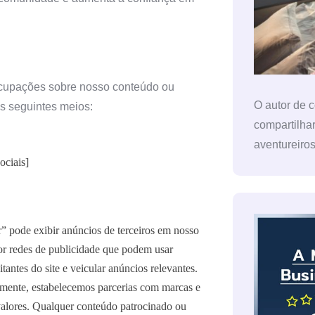
ocupações sobre nosso conteúdo ou
O autor de 
os seguintes meios:
compartilha
aventureiro
ociais]
pode exibir anúncios de terceiros em nosso
por redes de publicidade que podem usar
itantes do site e veicular anúncios relevantes.
ente, estabelecemos parcerias com marcas e
alores. Qualquer conteúdo patrocinado ou