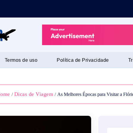
Termos de uso
Política de Privacidade
T
ome
Dicas de Viagem
/
/
As Melhores Épocas para Visitar a Flóri