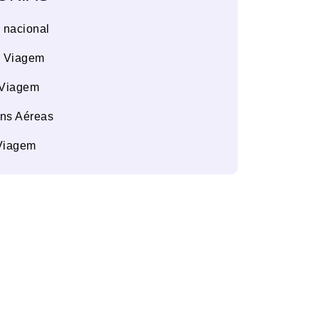
 nacional
e Viagem
 Viagem
ns Aéreas
Viagem