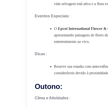
vida selvagem está ativa e a flora 
Eventos Especiais
:
O
Epcot International Flower & 
apresentando paisagens de flores d
entretenimento ao vivo.
Dicas
:
Reserve sua estadia com antecedênc
consideráveis ​​devido à proximidad
Outono:
Clima e Atividades
: