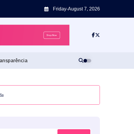
Friday-August 7, 2026
ransparência
da