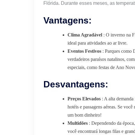
Flórida. Durante esses meses, as temperat
Vantagens:
Clima Agradável
: O inverno na Fl
ideal para atividades ao ar livre.
Eventos Festivos
: Parques como D
verdadeiros paraísos natalinos, co
especiais, como festas de Ano Novo 
Desvantagens:
Preços Elevados
: A alta demanda 
hotéis e passagens aéreas. Se você
um bom dinheiro!
Multidões
: Dependendo da época, 
você encontrará longas filas e gra