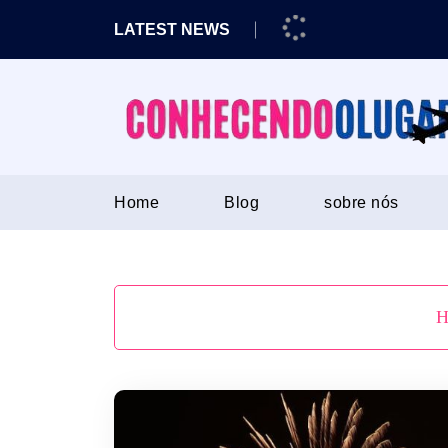
Skip
LATEST NEWS
to
content
Home
Blog
sobre nós
H