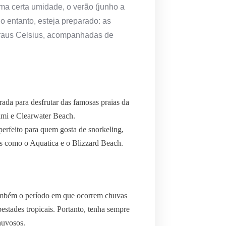
ma certa umidade, o verão (junho a
o entanto, esteja preparado: as
graus Celsius, acompanhadas de
ada para desfrutar das famosas praias da
mi e Clearwater Beach.
perfeito para quem gosta de snorkeling,
os como o Aquatica e o Blizzard Beach.
ambém o período em que ocorrem chuvas
pestades tropicais. Portanto, tenha sempre
huvosos.