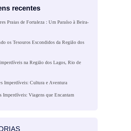
ens recentes
es Praias de Fortaleza : Um Paraíso à Beira-
do os Tesouros Escondidos da Região dos
Imperdíveis na Região dos Lagos, Rio de
s Imperdíveis: Cultura e Aventura
s Imperdíveis: Viagens que Encantam
ORIAS