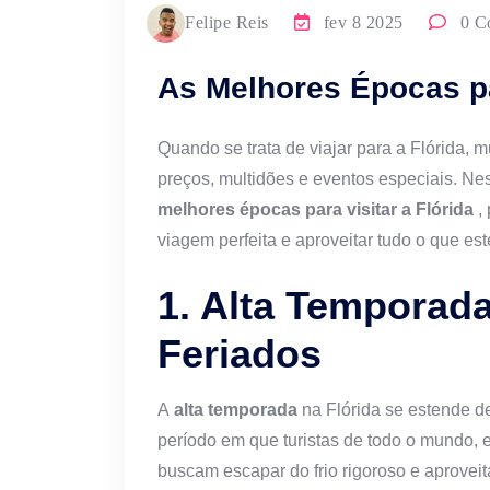
Felipe Reis
fev 8 2025
0 C
As Melhores Épocas par
Quando se trata de viajar para a Flórida, m
preços, multidões e eventos especiais. Ne
melhores épocas para visitar a Flórida
,
viagem perfeita e aproveitar tudo o que este
1. Alta Temporada
Feriados
A
alta temporada
na Flórida se estende de
período em que turistas de todo o mundo,
buscam escapar do frio rigoroso e aprovei