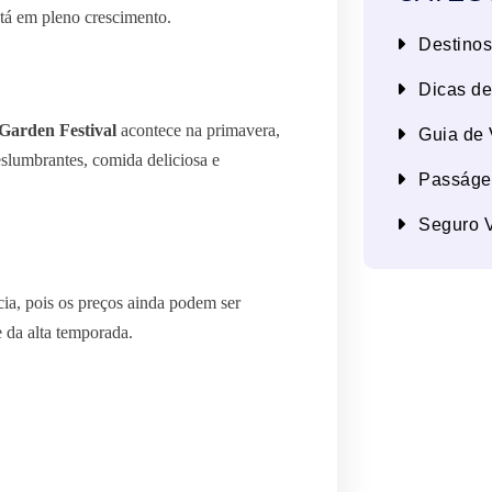
está em pleno crescimento.
Destinos
Dicas d
Garden Festival
acontece na primavera,
Guia de
eslumbrantes, comida deliciosa e
Passáge
Seguro 
ia, pois os preços ainda podem ser
e da alta temporada.