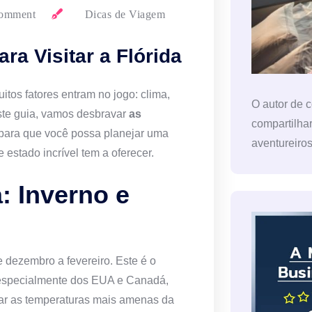
omment
Dicas de Viagem
a Visitar a Flórida
uitos fatores entram no jogo: clima,
O autor de 
ste guia, vamos desbravar
as
compartilha
 para que você possa planejar uma
aventureiro
 estado incrível tem a oferecer.
: Inverno e
 dezembro a fevereiro. Este é o
 especialmente dos EUA e Canadá,
tar as temperaturas mais amenas da