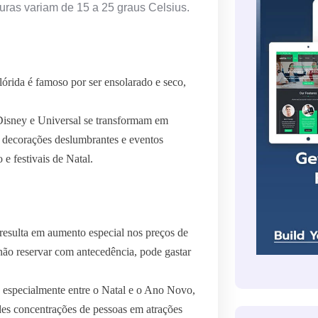
uras variam de 15 a 25 graus Celsius.
órida é famoso por ser ensolarado e seco,
isney e Universal se transformam em
m decorações deslumbrantes e eventos
e festivais de Natal.
resulta em aumento especial nos preços de
 não reservar com antecedência, pode gastar
especialmente entre o Natal e o Ano Novo,
ndes concentrações de pessoas em atrações