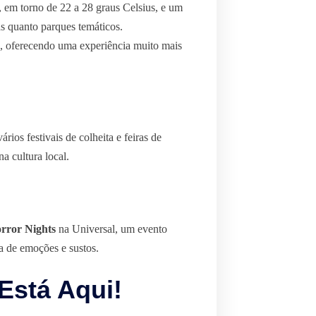
 em torno de 22 a 28 graus Celsius, e um
as quanto parques temáticos.
, oferecendo uma experiência muito mais
os festivais de colheita e feiras de
a cultura local.
rror Nights
na Universal, um evento
a de emoções e sustos.
 Está Aqui!