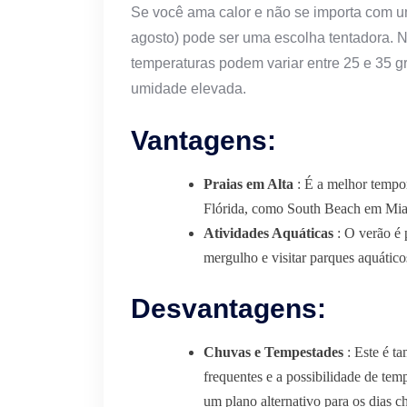
Se você ama calor e não se importa com u
agosto) pode ser uma escolha tentadora. N
temperaturas podem variar entre 25 e 35 
umidade elevada.
Vantagens:
Praias em Alta
: É a melhor tempor
Flórida, como South Beach em Mia
Atividades Aquáticas
: O verão é 
mergulho e visitar parques aquátic
Desvantagens:
Chuvas e Tempestades
: Este é t
frequentes e a possibilidade de tem
um plano alternativo para os dias c