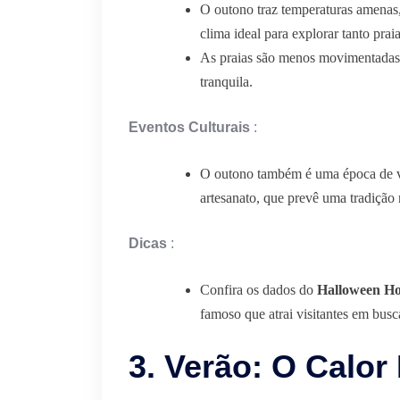
O outono traz temperaturas amenas,
clima ideal para explorar tanto prai
As praias são menos movimentadas
tranquila.
Eventos Culturais
:
O outono também é uma época de vári
artesanato, que prevê uma tradição n
Dicas
:
Confira os dados do
Halloween Ho
famoso que atrai visitantes em busc
3. Verão: O Calor